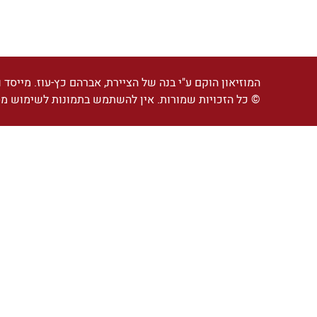
המוזיאון הוקם ע"י בנה של הציירת, אברהם כץ-עוז. מייסד ו
© כל הזכויות שמורות. אין להשתמש בתמונות לשימוש מ