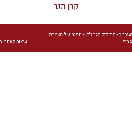
קרן תגר
עורך האתר: דוד תגר ז"ל, אחיינה של הציירת.
סחרי
עיצוב האתר:
מיכ