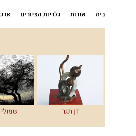
Ski
t
בית
אודות
גלריות הציורים
ארכי
conten
דן תגר
שמוליק